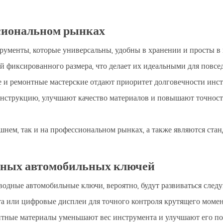
сиональном рынках
ументы, которые универсальны, удобны в хранении и просты в
й фиксированного размера, что делает их идеальными для повсе
и ремонтные мастерские отдают приоритет долговечности инстр
струкцию, улучшают качество материалов и повышают точность
шнем, так и на профессиональном рынках, а также являются ст
одных автомобильных ключей
одные автомобильные ключи, вероятно, будут развиваться след
а или цифровые дисплеи для точного контроля крутящего момен
тные материалы уменьшают вес инструмента и улучшают его по