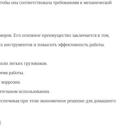
обы она соответствовала требованиям к механической
еров. Его основное преимущество заключается в том,
ых инструментов и повысить эффективность работы.
или легких грузовиков.
емя работы.
 коррозии.
ительном использовании.
еспечивая при этом экономичное решение для домашнего
й