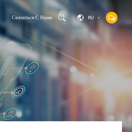
Q
Связаться С Нами
RU