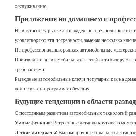
обслуживанию.
Приложения на домашнем и профес
На внутреннем рынке автовладельцы предпочитают инстр
удовлетворяют эти потребности, заменяя несколько ключе
На профессиональных рынках автомобильные мастерские 
Производители автомобильных ключей оптимизируют кон
требованиями.
Разводные автомобильные ключи популярны как на дома
комплектах и ​​программах обучения.
Будущие тенденции в области разв
С постоянным развитием автомобильных технологий разв
Умные функции:
Встроенные датчики крутящего момент
Легкие материалы:
Высокопрочные сплавы или компози