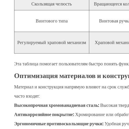
Скользящая челюсть
Вращающееся кол
Винтового типа
Винтовая ручк
Регулируемый храповой механизм
Храповой механ
Эта таблица помогает пользователям быстро понять функ
Оптимизация материалов и констр
Материал и конструкция напрямую влияют на срок служб
часто входят:
Высокопрочная хромованадиевая сталь:
Высокая тверд
Антикоррозийное покрытие:
Хромирование или обработ
Эргономичные противоскользящие ручки:
Удобная руч