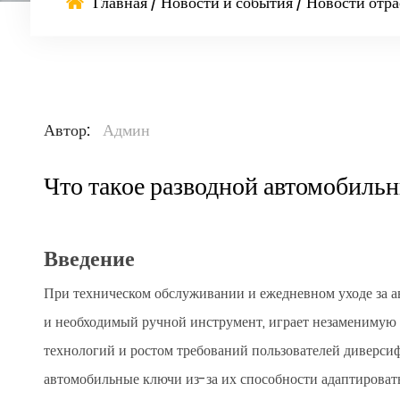
Главная
/
Новости и события
/
Новости отра
Автор:
Админ
Что такое разводной автомобиль
Введение
При техническом обслуживании и ежедневном уходе за а
и необходимый ручной инструмент, играет незаменимую 
технологий и ростом требований пользователей диверс
автомобильные ключи из-за их способности адаптировать