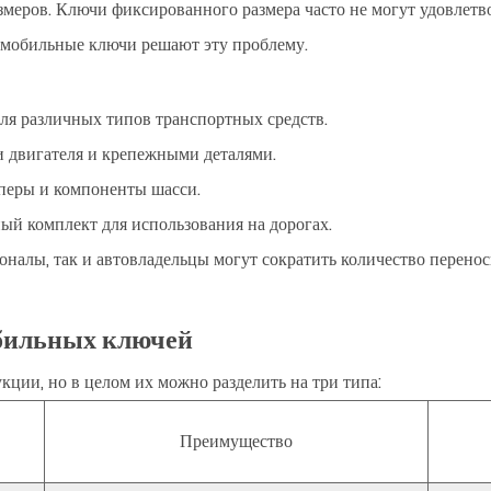
меров. Ключи фиксированного размера часто не могут удовлетво
омобильные ключи решают эту проблему.
ля различных типов транспортных средств.
и двигателя и крепежными деталями.
перы и компоненты шасси.
ый комплект для использования на дорогах.
оналы, так и автовладельцы могут сократить количество перено
обильных ключей
ции, но в целом их можно разделить на три типа:
Преимущество