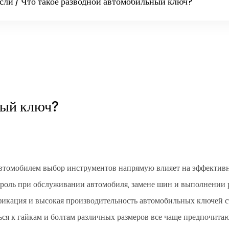
сли
/
Что такое разводной автомобильный ключ?
ный ключ?
втомобилем выбор инструментов напрямую влияет на эффективн
роль при обслуживании автомобиля, замене шин и выполнении 
ификация и высокая производительность автомобильных ключей 
ся к гайкам и болтам различных размеров все чаще предпочита